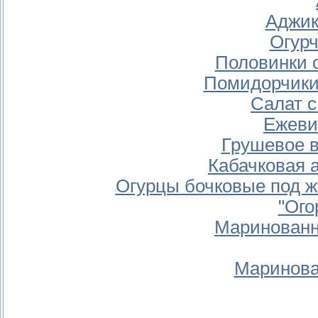
Аджик
Огурч
Половинки о
Помидорчики 
Салат с
Ежеви
Грушевое 
Кабачковая 
Огурцы бочковые под 
"Ого
Маринованн
Маринова