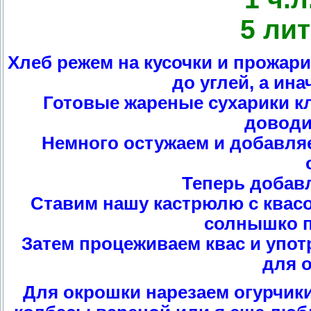
5 ли
Хлеб режем на кусочки и прожари
до углей, а ина
Готовые жареные сухарики к
доводи
Немного остужаем и добавляе
Теперь добав
Ставим нашу кастрюлю с квасо
солнышко п
Затем процеживаем квас и упот
для 
Для окрошки нарезаем огурчики,