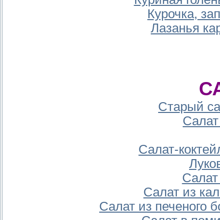
Курочка, за
Лазанья ка
С
Старый са
Салат 
Салат-коктей
Луко
Салат
Салат из ка
Салат из печеного б