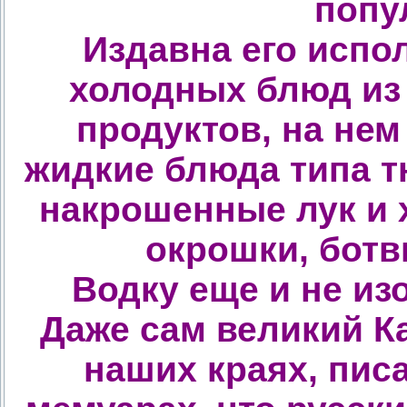
попу
Издавна его испо
холодных блюд из 
продуктов, на нем
жидкие блюда типа т
накрошенные лук и х
окрошки, ботв
Водку еще и не из
Даже сам великий К
наших краях, пис