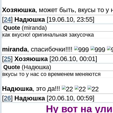
Хозяюшка
, может быть, вкусы то 
[
24
]
Надюшка
[19.06.10, 23:55]
Quote
(
miranda
)
как вкусно! оригинальная закусочка
miranda
, спасибочки!!!!
[
25
]
Хозяюшка
[20.06.10, 00:01]
Quote
(
Надюшка
)
вкусы то у нас со временем меняются
Надюшка
, это да!!!
[
26
]
Надюшка
[20.06.10, 00:59]
Ну вот на улиц