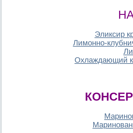
Н
Эликсир к
Лимонно-клубни
Ли
Охлаждающий ко
КОНСЕ
Марино
Маринован