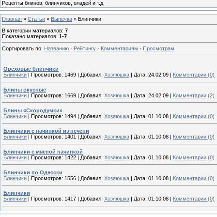
Рецепты блинов, блинчиков, оладей и т.д.
Главная
»
Статьи
»
Выпечка
» Блинчики
В категории материалов
:
7
Показано материалов
:
1-7
Сортировать по
:
Названию
·
Рейтингу
·
Комментариям
·
Просмотрам
Ореховые блинчики
Блинчики
|
Просмотров:
1469
|
Добавил:
Хозяюшка
|
Дата:
24.02.09
|
Комментарии (0)
Блины вкусные
Блинчики
|
Просмотров:
1669
|
Добавил:
Хозяюшка
|
Дата:
24.02.09
|
Комментарии (2)
Блины «Скородумки»
Блинчики
|
Просмотров:
1494
|
Добавил:
Хозяюшка
|
Дата:
01.10.08
|
Комментарии (0)
Блинчики с начинкой из печени
Блинчики
|
Просмотров:
1401
|
Добавил:
Хозяюшка
|
Дата:
01.10.08
|
Комментарии (0)
Блинчики с мясной начинкой
Блинчики
|
Просмотров:
1422
|
Добавил:
Хозяюшка
|
Дата:
01.10.08
|
Комментарии (0)
Блинчики по Одесски
Блинчики
|
Просмотров:
1556
|
Добавил:
Хозяюшка
|
Дата:
01.10.08
|
Комментарии (0)
Блинчики
Блинчики
|
Просмотров:
1417
|
Добавил:
Хозяюшка
|
Дата:
01.10.08
|
Комментарии (0)