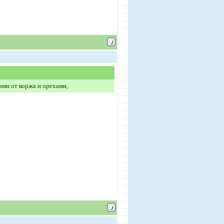
ами от коржа и орехами,