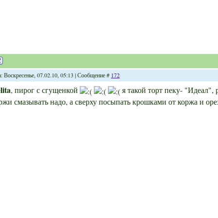
: Воскресенье, 07.02.10, 05:13 | Сообщение #
172
lita
, пирог с сгущенкой
я такой торт пеку- "Идеал", 
ржи смазывать надо, а сверху посыпать крошками от коржа и ор