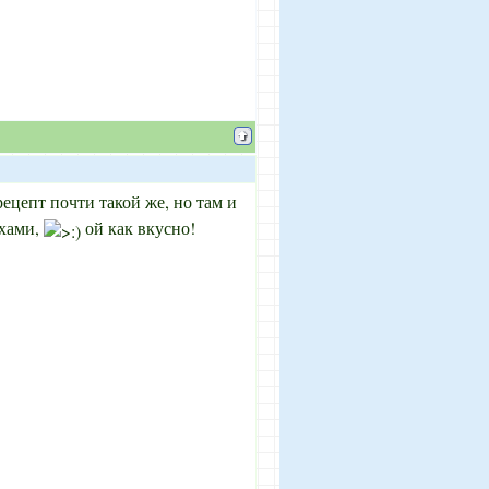
рецепт почти такой же, но там и
ехами,
ой как вкусно!