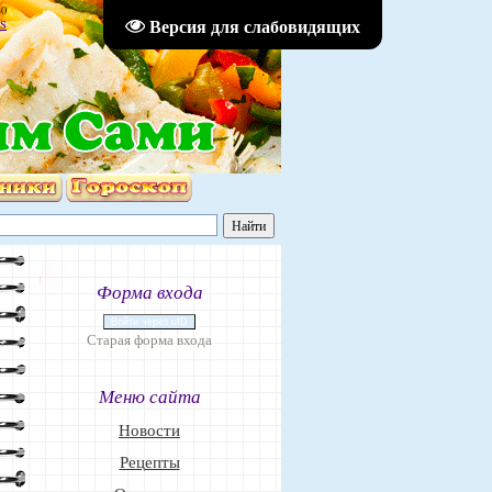
30
Версия для слабовидящих
S
Форма входа
Войти через uID
Старая форма входа
Меню сайта
Новости
Рецепты