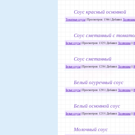
Соус красный основной
Томатные соусы
| Просмотров: 1386 | Добавил:
Хозяюшк
Соус сметанный с томат
Белые соусы
| Просмотров: 1325 | Добавил:
Хозяюшка
| |
К
Соус сметанный
Белые соусы
| Просмотров: 1238 | Добавил:
Хозяюшка
| |
К
Белый огуречный соус
Белые соусы
| Просмотров: 1291 | Добавил:
Хозяюшка
| |
К
Белый основной соус
Белые соусы
| Просмотров: 1233 | Добавил:
Хозяюшка
| |
К
Молочный соус