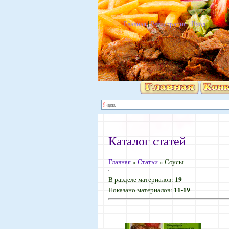
Главная
|
Регистрация
|
Вход
Каталог статей
Главная
»
Статьи
» Соусы
19
В разделе материалов
:
11-19
Показано материалов
: