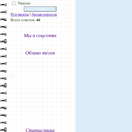
Ужасно
Результаты
|
Архив опросов
46
Всего ответов:
Мы в соцсетях
Облако тегов
Статистика