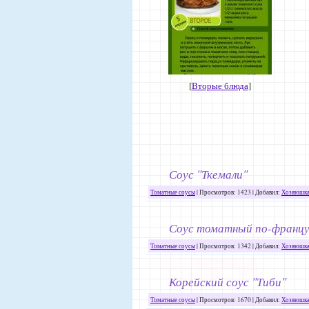
[
Вторые блюда
]
Соус "Ткемали"
Томатные соусы
| Просмотров: 1423 | Добавил:
Хозяюшк
Соус томатный по-францу
Томатные соусы
| Просмотров: 1342 | Добавил:
Хозяюшк
Корейский соус "Тиби"
Томатные соусы
| Просмотров: 1670 | Добавил:
Хозяюшк