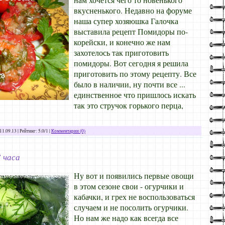
вкусненького. Недавно на форуме
наша супер хозяюшка Галочка
выставила рецепт Помидоры по-
корейски, и конечно же нам
захотелось так приготовить
помидоры. Вот сегодня я решила
приготовить по этому рецепту. Все
было в наличии, ну почти все ...
единственное что пришлось искать
так это стручок горького перца,
11.09.13
| Рейтинг: 5.0/1 |
Комментарии (0)
 часа
Ну вот и появились первые овощи
в этом сезоне свои - огурчики и
кабачки, и грех не воспользоваться
случаем и не посолить огурчики.
Но нам же надо как всегда все