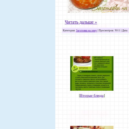
Читать дальше »
Категория:
Заготовки на зиму
| Просмотров: 5011 | Дата:
[
Вторые блюда
]