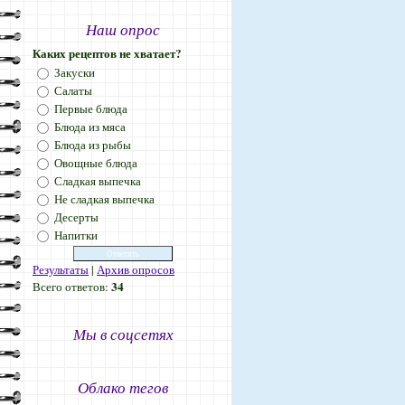
Наш опрос
Каких рецептов не хватает?
Закуски
Салаты
Первые блюда
Блюда из мяса
Блюда из рыбы
Овощные блюда
Сладкая выпечка
Не сладкая выпечка
Десерты
Напитки
Результаты
|
Архив опросов
34
Всего ответов:
Мы в соцсетях
Облако тегов