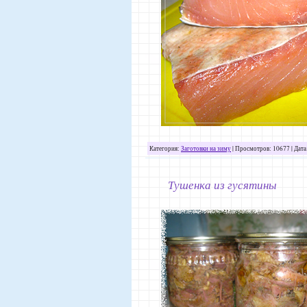
Категория:
Заготовки на зиму
| Просмотров: 10677 | Дата
Тушенка из гусятины