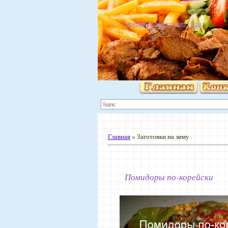
Главная
|
Регистрация
|
Вход
Главная
»
Заготовки на зиму
Помидоры по-корейски