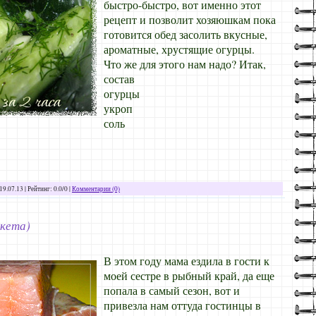
быстро-быстро, вот именно этот
рецепт и позволит хозяюшкам пока
готовится обед засолить вкусные,
ароматные, хрустящие огурцы.
Что же для этого нам надо? Итак,
состав
огурцы
укроп
соль
19.07.13
| Рейтинг: 0.0/0 |
Комментарии (0)
(кета)
В этом году мама ездила в гости к
моей сестре в рыбный край, да еще
попала в самый сезон, вот и
привезла нам оттуда гостинцы в