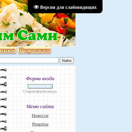
26
Версия для слабовидящих
S
Форма входа
Войти через uID
Старая форма входа
Меню сайта
Новости
Рецепты