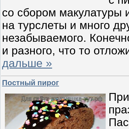
со сбором макулатуры 
на турслеты и много др
незабываемого. Конечно
и разного, что то отло
дальше »
Постный пирог
При
пра
Пас