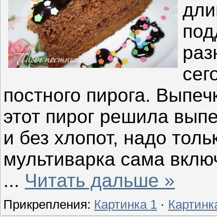
дли
под
раз
сег
постного пирога. Выпечк
этот пирог решила выпе
и без хлопот, надо толь
мультиварка сама вклю
...
Читать дальше »
Прикрепления:
Картинка 1
·
Картинк