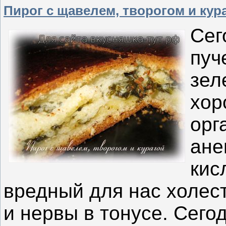
Пирог с щавелем, творогом и кур
Сег
пуч
зел
хор
орг
ане
кис
вредный для нас холес
и нервы в тонусе. Сего