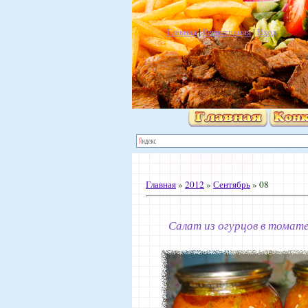
Главная
|
Регистрация
|
Вход
Главная
»
2012
»
Сентябрь
»
08
Салат из огурцов в томат