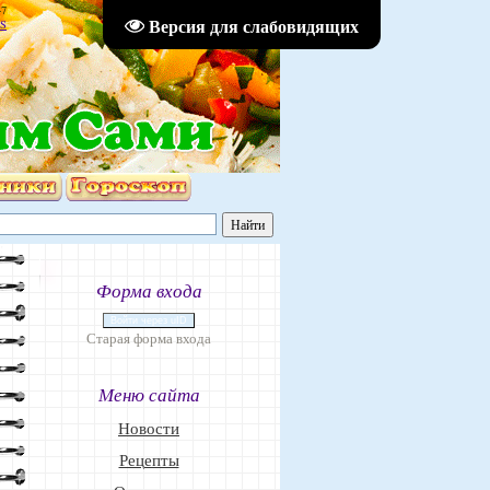
47
Версия для слабовидящих
S
Форма входа
Войти через uID
Старая форма входа
Меню сайта
Новости
Рецепты