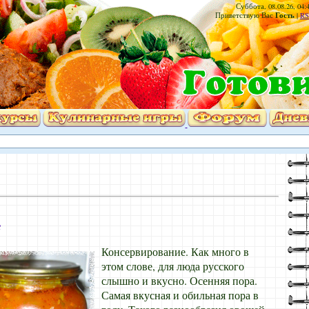
Суббота, 08.08.26, 04:
Гость
Приветствую Вас
|
RS
е
Консервирование. Как много в
этом слове, для люда русского
слышно и вкусно. Осенняя пора.
Самая вкусная и обильная пора в