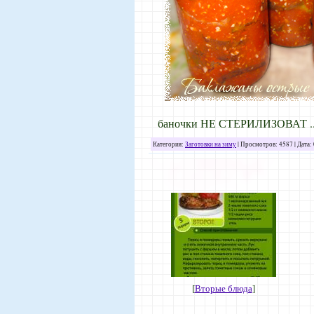
баночки НЕ СТЕРИЛИЗОВАТ
.
Категория:
Заготовки на зиму
| Просмотров: 4587 | Дата:
[
Вторые блюда
]