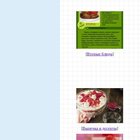
[
Вторые блюда
]
[
Выпечка и десерты
]