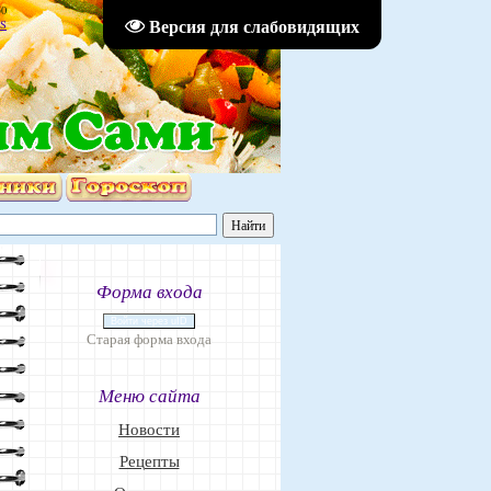
50
Версия для слабовидящих
S
Форма входа
Войти через uID
Старая форма входа
Меню сайта
Новости
Рецепты