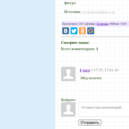
фигуре.
Источник:
www.russianfitness.ru
Просмотров
: 2101 |
Добавил
:
Хозяюшка
|
Рейтинг
:
0.0
/
0
Смотрите также:
1
Всего комментариев
:
1
maxi
• 17:57, 17.01.10
Мёд полезен
Войдите:
Отправить