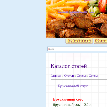
Главная
|
Регистрация
|
Вход
Каталог статей
Главная
»
Статьи
»
Соусы
»
Соусы
Брусничный соус
Брусничный соус
брусничный сок – 0.5 л