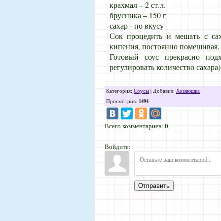
крахмал – 2 ст.л.
брусника – 150 г
сахар - по вкусу
Сок процедить и мешать с сах
кипения, постоянно помешивая. 
Готовый соус прекрасно под
регулировать количество сахара)
Категория
:
Соусы
|
Добавил
:
Хозяюшка
1494
Просмотров
:
0
Всего комментариев
:
Войдите:
Отправить