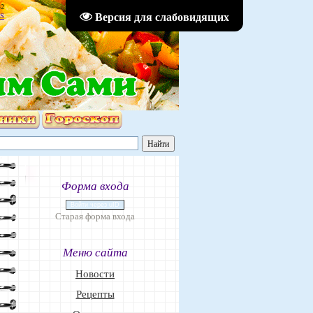
32
Версия для слабовидящих
S
Форма входа
Войти через uID
Старая форма входа
Меню сайта
Новости
Рецепты