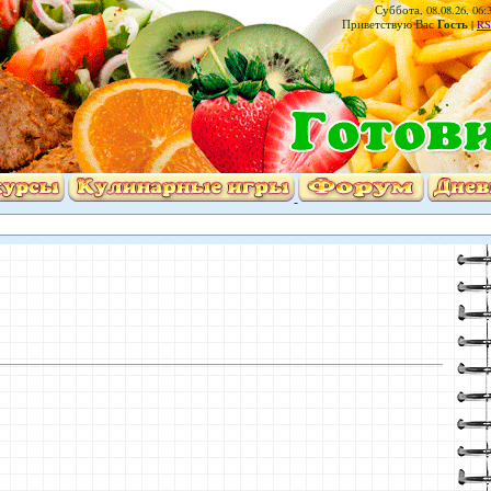
Суббота, 08.08.26, 06:
Гость
Приветствую Вас
|
RS