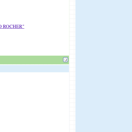
RO ROCHER"