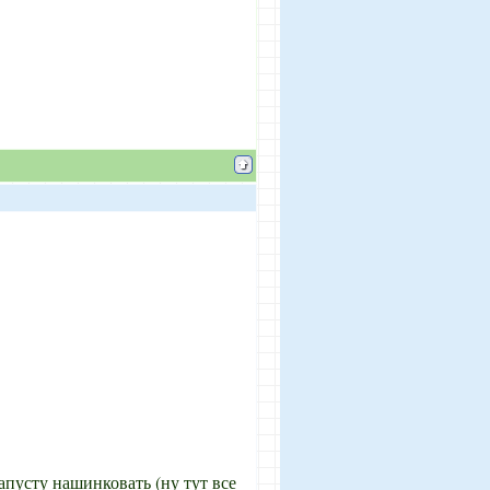
апусту нашинковать (ну тут все