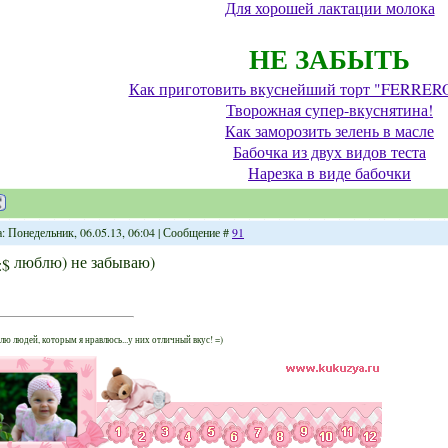
Для хорошей лактации молока
НЕ ЗАБЫТЬ
Как приготовить вкуснейший торт "FERRE
Творожная супер-вкуснятина!
Как заморозить зелень в масле
Бабочка из двух видов теста
Нарезка в виде бабочки
а: Понедельник, 06.05.13, 06:04 | Сообщение #
91
люблю) не забываю)
ю людей, которым я нравлюсь...у них отличный вкус! =)