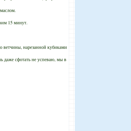
 маслом.
вим 15 минут.
о ветчины, нарезанной кубиками
нь даже сфотать не успеваю, мы в