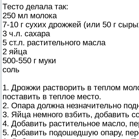
Тесто делала так:
250 мл молока
7-10 г сухих дрожжей (или 50 г сыр
3 ч.л. сахара
5 ст.л. растительного масла
2 яйца
500-550 г муки
соль
1. Дрожжи растворить в теплом мол
поставить в теплое место.
2. Опара должна незначительно подн
3. Яйца немного взбить, добавить с
4. Добавить растительное масло, п
5. Добавить подошедшую опару, пе