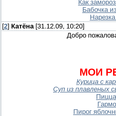
Как замороз
Бабочка из
Нарезка
[
2
]
Катёна
[31.12.09, 10:20]
Добро пожаловат
МОИ Р
Курица с ка
Суп из плавленых с
Пицца
Гармо
Пирог яблочн