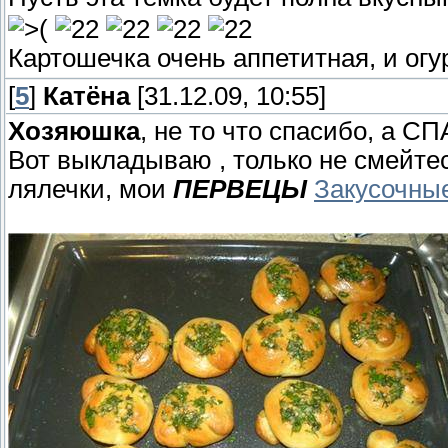
Картошечка очень аппетитная, и огу
[
5
]
Катёна
[31.12.09, 10:55]
Хозяюшка
, не то что спасибо, а
Вот выкладываю , только не смейтесь
лялечки, мои
ПЕРВЕЦЫ
Закусочны