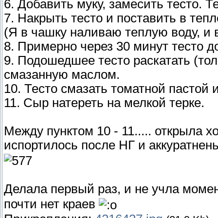
6. Добавить муку, замесить тесто. 
7. Накрыть тесто и поставить в тепл
(Я в чашку наливаю теплую воду, и 
8. Примерно через 30 минут тесто д
9. Подошедшее тесто раскатать (то
смазанную маслом.
10. Тесто смазать томатной пастой 
11. Сыр натереть на мелкой терке.
Между пунктом 10 - 11..... открыла 
испортилось после НГ и аккуратнен
Делала первый раз, и не учла мом
почти нет краев