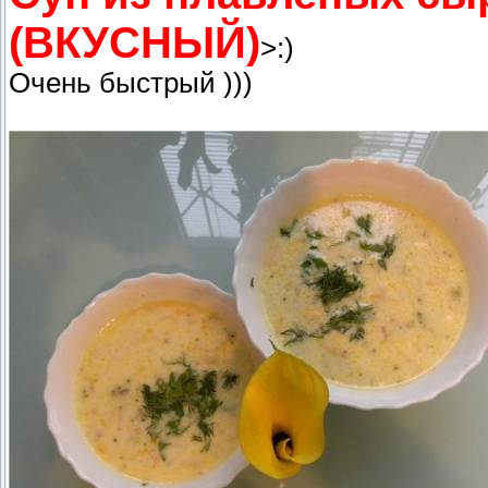
(ВКУСНЫЙ)
>:)
Очень быстрый )))