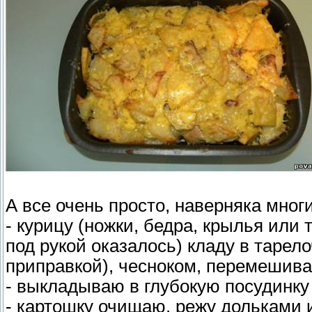
А все очень просто, наверняка многи
- курицу (ножки, бедра, крылья или 
под рукой оказалось) кладу в тарел
приправкой), чесноком, перемешива
- выкладываю в глубокую посудинку 
- картошку очищаю, режу дольками 