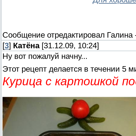
Сообщение отредактировал
Галина
[
3
]
Катёна
[31.12.09, 10:24]
Ну вот пожалуй начну...
Этот рецепт делается в течении 5 ми
Курица с картошкой по