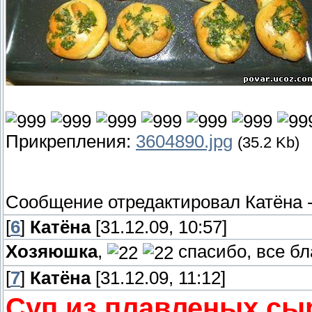
Прикрепления:
3604890.jpg
(35.2 Kb)
Сообщение отредактировал
Катёна
[
6
]
Катёна
[31.12.09, 10:57]
Хозяюшка
,
спасибо, все бл
[
7
]
Катёна
[31.12.09, 11:12]
Суп из плавленых сы