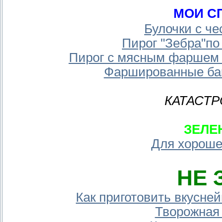
МОИ С
Булочки с ч
Пирог "Зебра"по
Пирог с мясным фаршем 
Фаршированные б
КАТАСТР
ЗЕЛЕ
Для хороше
НЕ 
Как приготовить вкусн
Творожная 