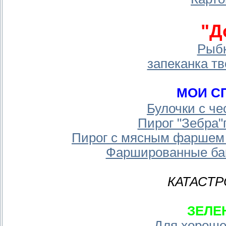
"Д
Рыбк
запеканка т
МОИ С
Булочки с че
Пирог "Зебра"
Пирог с мясным фаршем 
Фаршированные ба
КАТАСТР
ЗЕЛЕ
Для хороше