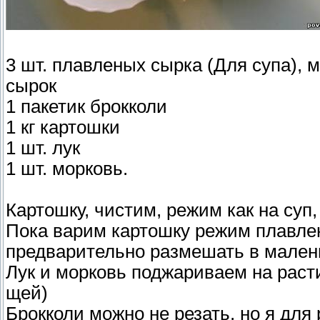
3 шт. плавленых сырка (Для супа),
сырок
1 пакетик брокколи
1 кг картошки
1 шт. лук
1 шт. морковь.
Картошку, чистим, режим как на суп, 
Пока варим картошку режим плавле
предварительно размешать в мален
Лук и морковь поджариваем на раст
щей)
Брокколи можно не резать, но я для 