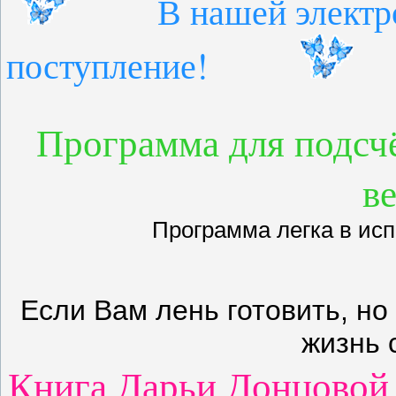
В нашей электронн
поступление!
Программа для подсч
в
Программа легка в исп
Если Вам лень готовить, но
жизнь 
Книга Дарьи Донцовой 