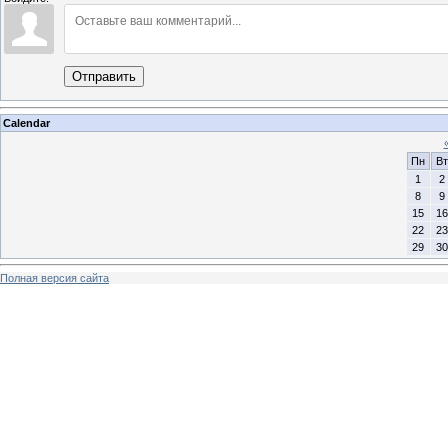
Отправить
Calendar
Пн
Вт
1
2
8
9
15
16
22
23
29
30
Полная версия сайта