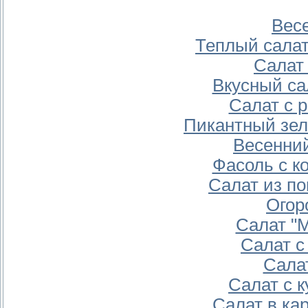
Вес
Теплый салат
Салат
Вкусный са
Салат с 
Пикантный зел
Весенний
Фасоль с к
Салат из п
Огор
Салат "
Салат с
Салат
Салат с 
Салат в ка