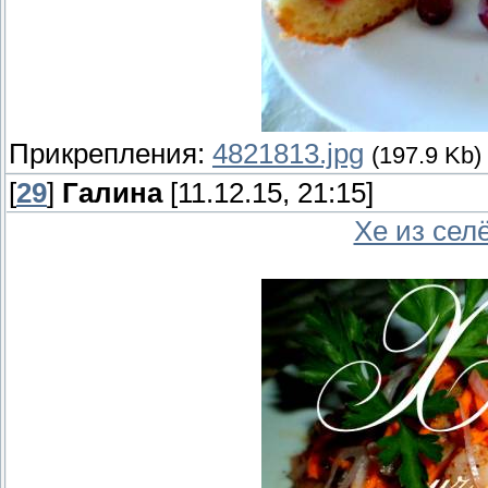
Прикрепления:
4821813.jpg
(197.9 Kb)
[
29
]
Галина
[11.12.15, 21:15]
Хе из сел