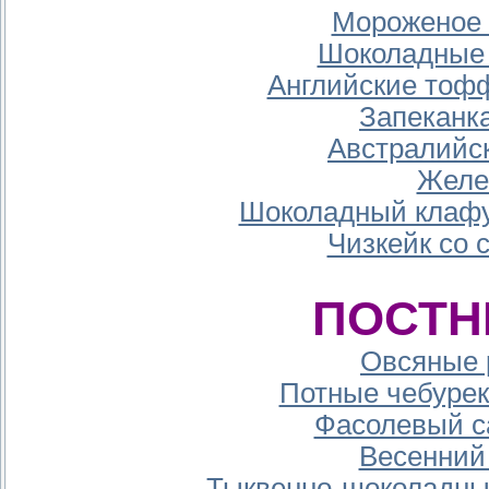
Мороженое 
Шоколадные 
Английские тофф
Запеканка
Австралийс
Желе
Шоколадный клафу
Чизкейк со
ПОСТН
Овсяные 
Потные чебурек
Фасолевый с
Весенний 
Тыквенно-шоколадны