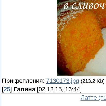
Прикрепления:
7130173.jpg
(213.2 Kb)
[
25
]
Галина
[02.12.15, 16:44]
Латте (т