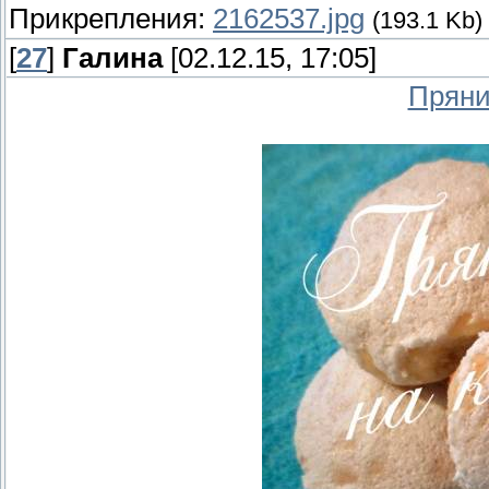
Прикрепления:
2162537.jpg
(193.1 Kb)
[
27
]
Галина
[02.12.15, 17:05]
Пряни