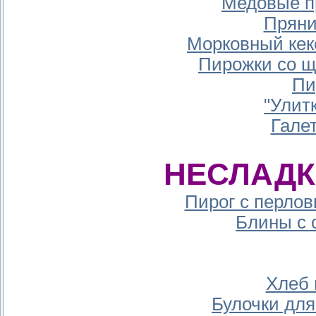
Медовые п
Пряни
Морковный кек
Пирожки со 
Пи
"Улит
Гале
НЕСЛАДК
Пирог с перлов
Блины с 
Хлеб 
Булочки для 