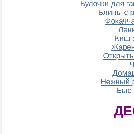
Булочки для га
Блины с 
Фокачч
Лен
Киш 
Жарен
Открыты
Ч
Дома
Нежный р
Быст
ДЕ