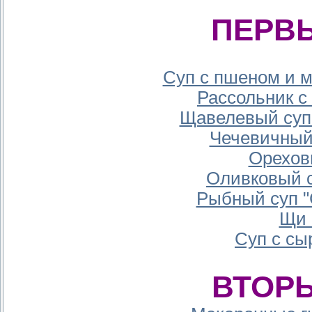
ПЕРВ
Суп с пшеном и 
Рассольник с
Щавелевый суп
Чечевичный
Орехов
Оливковый с
Рыбный суп "
Щи 
Суп с с
ВТОР