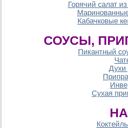
Горячий салат из
Маринованные
Кабачковые ке
СОУСЫ, ПРИ
Пикантный соу
Чат
Духи
Припра
Инве
Сухая при
НА
Коктейль