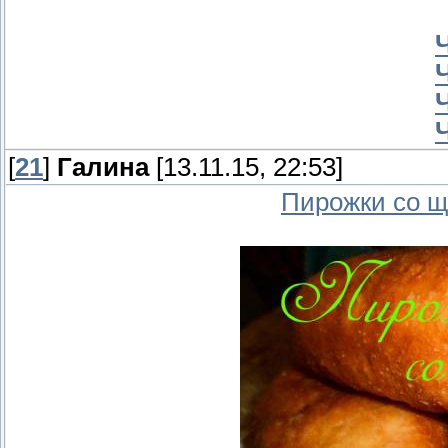
[
21
]
Галина
[13.11.15, 22:53]
Пирожки со 