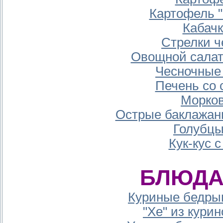
Картофель 
Кабачк
Стрелки ч
Овощной салат
Чесночные 
Печень со 
Морков
Острые баклажан
Голубцы
Кук-кус 
БЛЮДА
Куриные бедры
"Хе" из кури