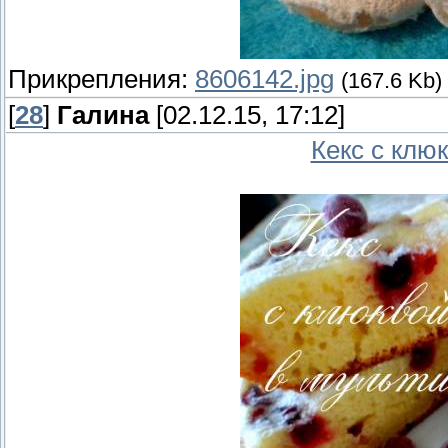
Прикрепления:
8606142.jpg
(167.6 Kb)
[
28
]
Галина
[02.12.15, 17:12]
Кекс с клю