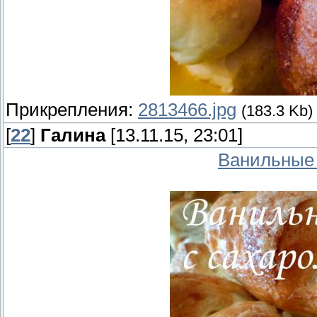
Прикрепления:
2813466.jpg
(183.3 Kb)
[
22
]
Галина
[13.11.15, 23:01]
Ванильные 