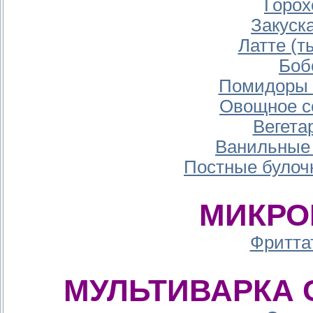
Горох
Закуск
Латте (т
Боб
Помидоры 
Овощное с
Вегета
Ванильные 
Постные булоч
МИКРО
Фритта
МУЛЬТИВАРКА 