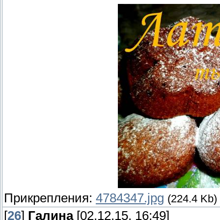
Прикрепления:
4784347.jpg
(224.4 Kb)
[
26
]
Галина
[02.12.15, 16:49]