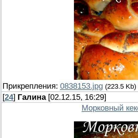
Прикрепления:
0838153.jpg
(223.5 Kb)
[
24
]
Галина
[02.12.15, 16:29]
Морковный кек