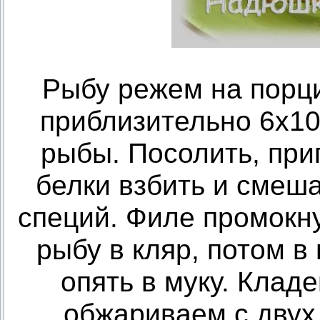
Рыбу режем на порц
приблизительно 6х10
рыбы. Посолить, при
белки взбить и смеша
специй. Филе промокн
рыбу в кляр, потом в 
опять в муку. Клад
обжариваем с двух