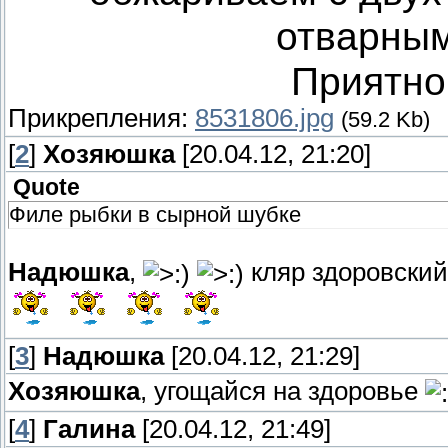
отварным
Приятног
Прикрепления:
8531806.jpg
(59.2 Kb)
[
2
]
Хозяюшка
[20.04.12, 21:20]
Quote
Филе рыбки в сырной шубке
Надюшка
,
кляр здоровский
[
3
]
Надюшка
[20.04.12, 21:29]
Хозяюшка
, угощайся на здоровье
[
4
]
Галина
[20.04.12, 21:49]