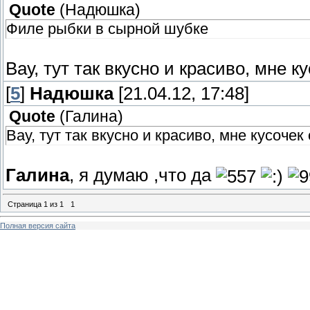
Quote
(
Надюшка
)
Филе рыбки в сырной шубке
Вау, тут так вкусно и красиво, мне к
[
5
]
Надюшка
[21.04.12, 17:48]
Quote
(
Галина
)
Вау, тут так вкусно и красиво, мне кусочек
Галина
, я думаю ,что да
Страница
1
из
1
1
Полная версия сайта