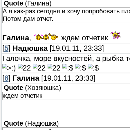
Quote
(
Галина
)
А я как-раз сегодня и хочу попробовать пл
Потом дам отчет.
Галина
,
ждем отчетик
[
5
]
Надюшка
[19.01.11, 23:33]
Галочка, море вкусностей, а рыбк
[
6
]
Галина
[19.01.11, 23:33]
Quote
(
Хозяюшка
)
ждем отчетик
Quote
(
Надюшка
)