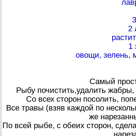
лав
2
расти
1 
овощи, зелень, 
Самый прост
Рыбу почистить,удалить жабры,
Со всех сторон посолить, по
Все травы (взяв каждой по несколь
же нарезанн
По всей рыбе, с обеих сторон, сдел
нарез