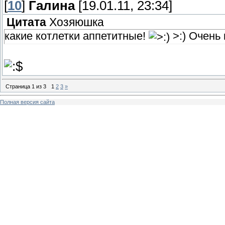
[
10
]
Галина
[19.01.11, 23:34]
Цитата
Хозяюшка
какие котлетки аппетитные!
>:) Очень 
Страница
1
из
3
1
2
3
»
Полная версия сайта