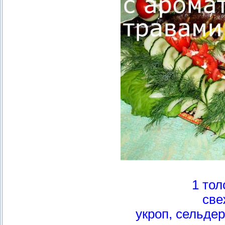
1 тол
све
укроп, сельде