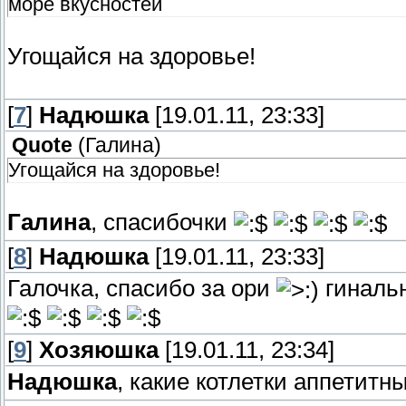
море вкусностей
Угощайся на здоровье!
[
7
]
Надюшка
[19.01.11, 23:33]
Quote
(
Галина
)
Угощайся на здоровье!
Галина
, спасибочки
[
8
]
Надюшка
[19.01.11, 23:33]
Галочка, спасибо за ори
гинальн
[
9
]
Хозяюшка
[19.01.11, 23:34]
Надюшка
, какие котлетки аппетитн