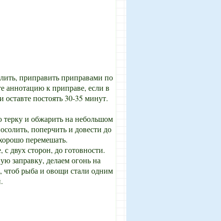
олить, приправить приправами по
е аннотацию к приправе, если в
 и оставте постоять 30-35 минут.
ю терку и обжарить на небольшом
посолить, поперчить и довести до
 хорошо перемешать.
 с двух сторон, до готовности.
ую заправку, делаем огонь на
, чтоб рыба и овощи стали одним
.