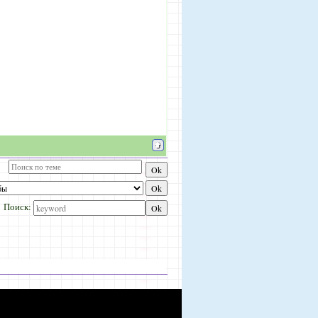
Поиск: