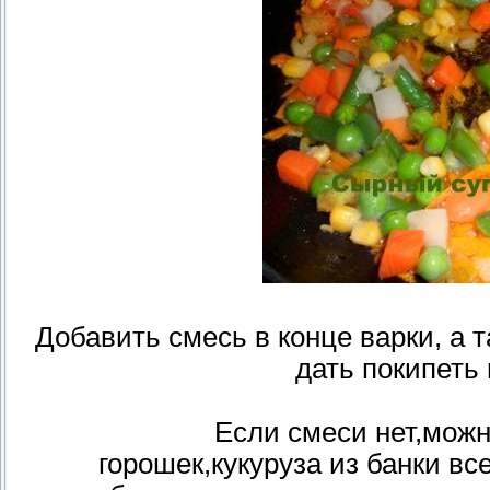
Добавить смесь в конце варки, а 
дать покипеть 
Если смеси нет,можн
горошек,кукуруза из банки все