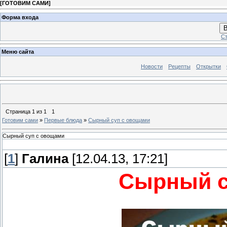
[
ГОТОВИМ САМИ
]
Форма входа
В
Ст
Меню сайта
Новости
Рецепты
Открытки
Страница
1
из
1
1
Готовим сами
»
Первые блюда
»
Сырный суп с овощами
Сырный суп с овощами
[
1
]
Галина
[12.04.13, 17:21]
Сырный с