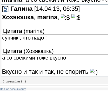
[
5
]
Галина
[14.04.13, 06:35]
Хозяюшка
,
marina
,
Цитата
(
marina
)
супчик , что надо !
Цитата
(
Хозяюшка
)
а со свежими тоже вкусно
Вкусно и так и так, не спорить
Страница
1
из
1
1
Полная версия сайта