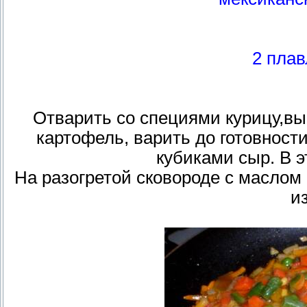
2 пла
Отварить со специями курицу,вы
картофель, варить до готовност
кубиками сыр. В э
На разогретой сковороде с масло
и