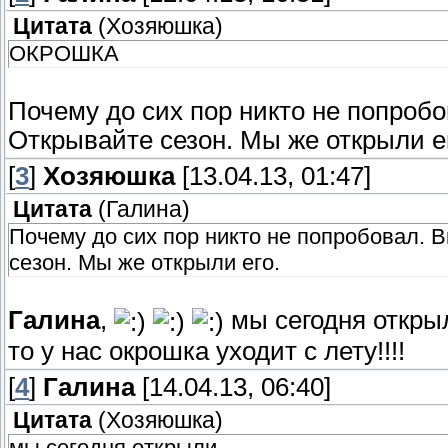
Цитата
(
Хозяюшка
)
ОКРОШКА
Почему до сих пор никто не попробо
Открывайте сезон. Мы же открыли е
[
3
]
Хозяюшка
[13.04.13, 01:47]
Цитата
(
Галина
)
Почему до сих пор никто не попробовал. 
сезон. Мы же открыли его.
Галина
,
мы сегодня открыл
то у нас окрошка уходит с лету!!!!
[
4
]
Галина
[14.04.13, 06:40]
Цитата
(
Хозяюшка
)
мы сегодня открыли