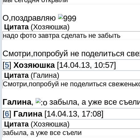
О,поздравляю
Цитата
(
Хозяюшка
)
надо фото завтра сделать не забыть
Смотри,попробуй не поделиться св
[
5
]
Хозяюшка
[14.04.13, 10:57]
Цитата
(
Галина
)
Смотри,попробуй не поделиться свеженьк
Галина
,
забыла, а уже все съел
[
6
]
Галина
[14.04.13, 17:08]
Цитата
(
Хозяюшка
)
забыла, а уже все съели