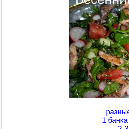
разны
1 банка
2-