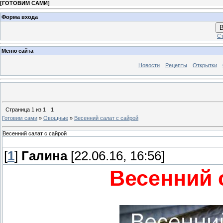
[
ГОТОВИМ САМИ
]
Форма входа
В
Ст
Меню сайта
Новости
Рецепты
Открытки
Страница
1
из
1
1
Готовим сами
»
Овощные
»
Весенний салат с сайрой
Весенний салат с сайрой
[
1
]
Галина
[22.06.16, 16:56]
Весенний 