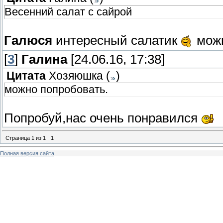
Весенний салат с сайрой
Галюся
интересный салатик
можн
[
3
]
Галина
[24.06.16, 17:38]
Цитата
Хозяюшка
(
)
можно попробовать.
Попробуй,нас очень понравился
Страница
1
из
1
1
Полная версия сайта