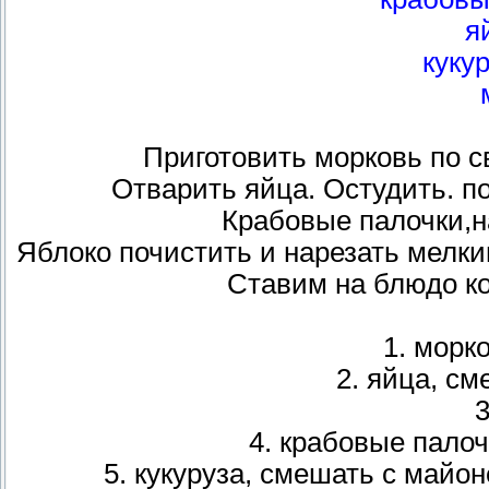
я
кукур
Приготовить морковь по с
Отварить яйца. Остудить. по
Крабовые палочки,н
Яблоко почистить и нарезать мелки
Ставим на блюдо к
1. морк
2. яйца, с
3
4. крабовые пало
5. кукуруза, смешать с майо