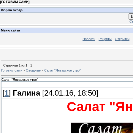
[
ГОТОВИМ САМИ
]
Форма входа
В
Ст
Меню сайта
Новости
Рецепты
Открытки
Страница
1
из
1
1
Готовим сами
»
Овощные
»
Салат "Январское утро"
Салат "Январское утро"
[
1
]
Галина
[24.01.16, 18:50]
Салат "Ян