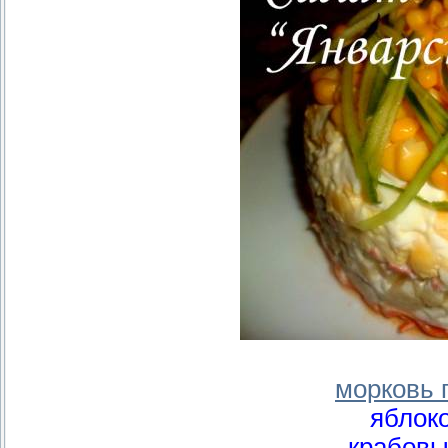
морковь 
яблок
крабовы