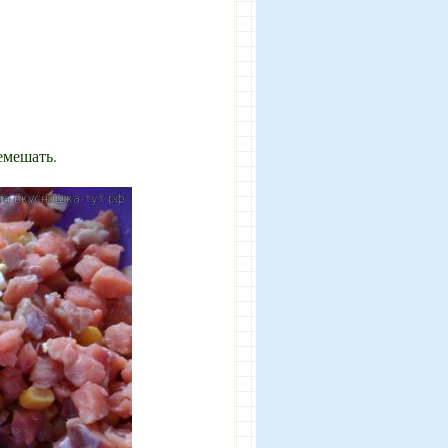
емешать.