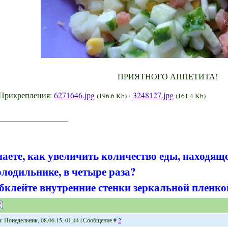
ПРИЯТНОГО АППЕТИТА!
Прикрепления:
6271646.jpg
·
3248127.jpg
(196.6 Kb)
(161.4 Kb)
наете, как увеличить количество еды, находящ
олодильнике, в четыре раза?
бклейте внутренние стенки зеркальной пленко
а: Понедельник, 08.06.15, 01:44 | Сообщение #
2