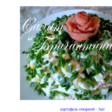
картофель отварной - 3шт