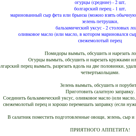
огурцы (средние) - 2 шт,
болгарский перец - 1 шт,
маринованный сыр фета или брынза (можно взять обычную б
зелень петрушки,
бальзамический уксус - 2 столовых ло
оливковое масло (или масло, в котором мариновался сыр
свежемолотый перец
Помидоры вымыть, обсушить и нарезать л
Огурцы вымыть, обсушить и нарезать кружками и
лгарский перец вымыть, разрезать вдоль на две половинки, удал
четвертькольцами.
Зелень вымыть, обсушить и порубит
Приготовить салатную заправку.
Соединить бальзамический уксус, оливковое масло (или масло,
свежемолотый перец и хорошо перемешать заправку (если нужн
В салатник поместить подготовленные овощи, зелень, сыр и
ПРИЯТНОГО АППЕТИТА!