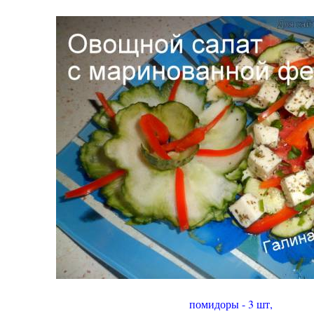
помидоры - 3 шт,