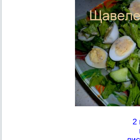
2
лис