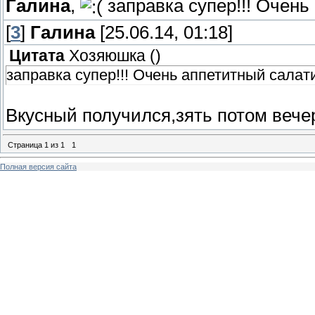
Галина
,
заправка супер!!! Очень 
[
3
]
Галина
[25.06.14, 01:18]
Цитата
Хозяюшка
(
)
заправка супер!!! Очень аппетитный салати
Вкусный получился,зять потом вече
Страница
1
из
1
1
Полная версия сайта