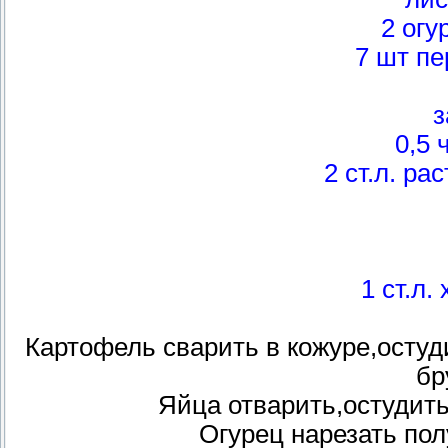
2 огу
7 шт п
з
0,5 
2 ст.л. ра
1 ст.л.
Картофель сварить в кожуре,остуд
бр
Яйца отварить,остудить
Огурец нарезать по