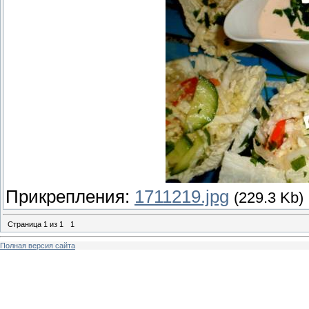
Прикрепления:
1711219.jpg
(229.3 Kb)
Страница
1
из
1
1
Полная версия сайта