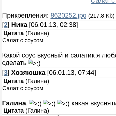
Салат с
Прикрепления:
8620252.jpg
(217.8 Kb)
[
2
]
Ника
[06.01.13, 02:38]
Цитата
(
Галина
)
Салат с соусом
Какой соус вкусный и салатик я люб
сделать
[
3
]
Хозяюшка
[06.01.13, 07:44]
Цитата
(
Галина
)
Салат с соусом
Галина
,
какая вкусня
Цитата
(
Галина
)