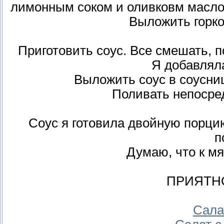
лимонным соком и оливковм маслом
Выложить горко
Приготовить соус. Все смешать, п
Я добавляла
Выложить соус в соусниц
Поливать непосред
Соус я готовила двойную порци
п
Думаю, что к мя
ПРИЯТН
Сала