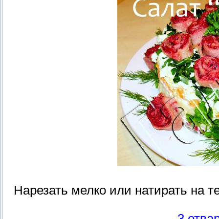
Нарезать мелко или натирать на 
3 отва