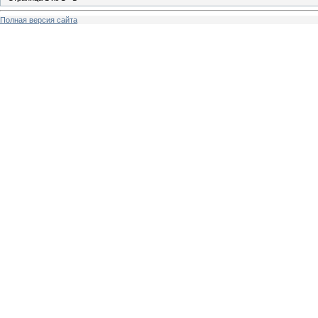
Полная версия сайта