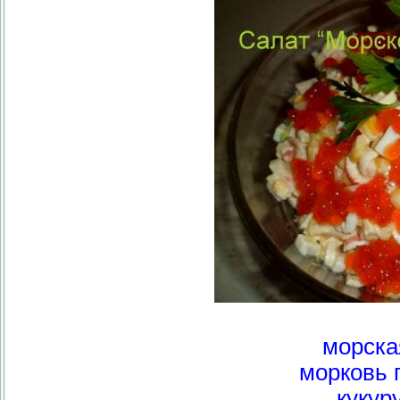
морска
морковь 
кукур