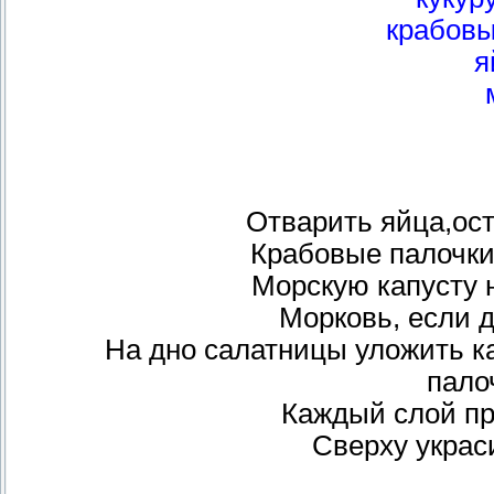
крабовы
я
Отварить яйца,ост
Крабовые палочки
Морскую капусту 
Морковь, если д
На дно салатницы уложить к
палоч
Каждый слой п
Сверху украс