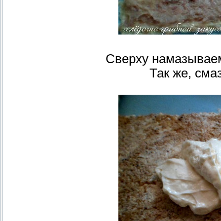
Сверху намазываем
Так же, см