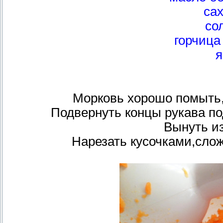
сах
сол
горчица 
я
Морковь хорошо помыть,
Подвернуть концы рукава под
Вынуть из
Нарезать кусочками,слож