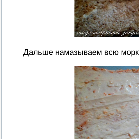
Дальше намазываем всю морк