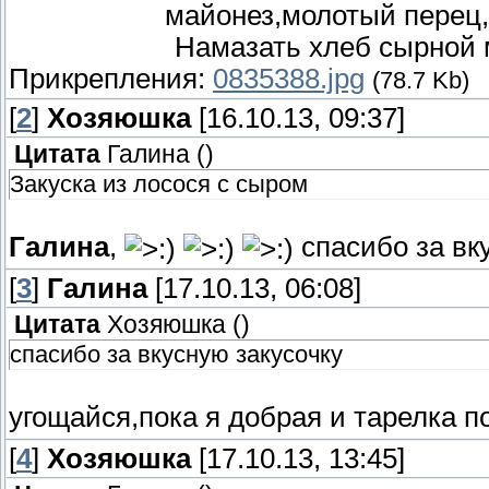
майонез,молотый перец
Намазать хлеб сырной 
Прикрепления:
0835388.jpg
(78.7 Kb)
[
2
]
Хозяюшка
[16.10.13, 09:37]
Цитата
Галина
(
)
Закуска из лосося с сыром
Галина
,
спасибо за вк
[
3
]
Галина
[17.10.13, 06:08]
Цитата
Хозяюшка
(
)
спасибо за вкусную закусочку
угощайся,пока я добрая и тарелка 
[
4
]
Хозяюшка
[17.10.13, 13:45]