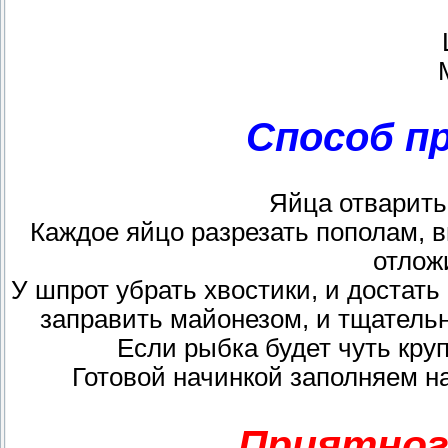
Способ п
Яйца отварить,
Каждое яйцо разрезать пополам, в
отлож
У шпрот убрать хвостики, и достать
заправить майонезом, и тщательн
Если рыбка будет чуть кру
Готовой начинкой заполняем на
Приятног