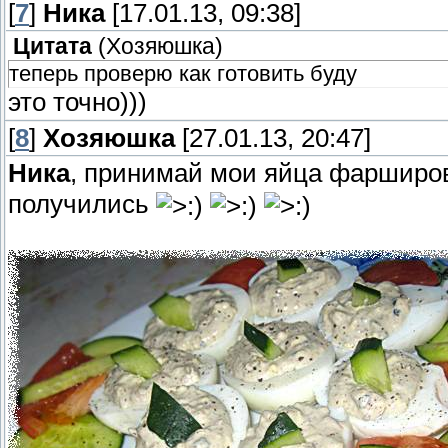
[
7
]
Ника
[17.01.13, 09:38]
Цитата
(
Хозяюшка
)
теперь проверю как готовить буду
это точно)))
[
8
]
Хозяюшка
[27.01.13, 20:47]
Ника
, принимай мои яйца фаршир
получились