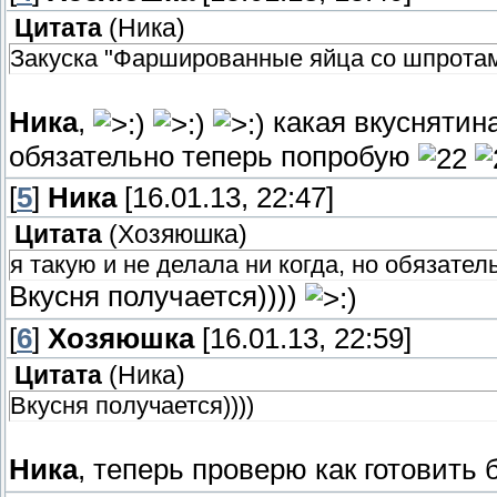
Цитата
(
Ника
)
Закуска "Фаршированные яйца со шпрота
Ника
,
какая вкуснятин
обязательно теперь попробую
[
5
]
Ника
[16.01.13, 22:47]
Цитата
(
Хозяюшка
)
я такую и не делала ни когда, но обязате
Вкусня получается))))
[
6
]
Хозяюшка
[16.01.13, 22:59]
Цитата
(
Ника
)
Вкусня получается))))
Ника
, теперь проверю как готовить 