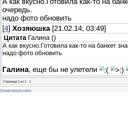
А как вкусно.Готовила как-то на бан
очередь.
надо фото обновить
[
4
]
Хозяюшка
[21.02.14, 03:49]
Цитата
Галина
(
)
А как вкусно.Готовила как-то на банкет зн
надо фото обновить
Галина
, еще бы не улетели
Страница
1
из
1
1
Полная версия сайта