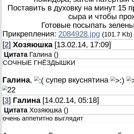
Поставить в духовку на минут 15 
сыра и чтобы про
Готовые посыпать зелень
Прикрепления:
2084928.jpg
(101.7 Kb)
[
2
]
Хозяюшка
[13.02.14, 17:09]
Цитата
Галина
(
)
СОЧНЫЕ ГНЁЗДЫШКИ
Галина
,
супер вкуснятина
[
3
]
Галина
[14.02.14, 05:18]
Цитата
Хозяюшка
(
)
очень аппетитно выглядит