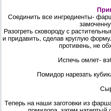
При
Соединить все ингредиенты- фарш
замоченну
Разогреть сковороду с растительн
и придавить, сделав круглую форму
противень, не об
Испечь омлет- вз
Помидор нарезать кубик
Сыр
Теперь на наши заготовки из фарша
помидора, затем натертый с