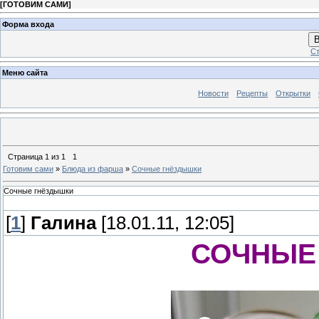
[
ГОТОВИМ САМИ
]
Форма входа
В
Ст
Меню сайта
Новости
Рецепты
Открытки
Страница
1
из
1
1
Готовим сами
»
Блюда из фарша
»
Сочные гнёздышки
Сочные гнёздышки
[
1
]
Галина
[18.01.11, 12:05]
СОЧНЫЕ