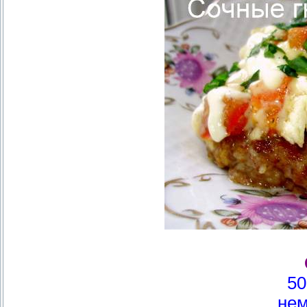
50
нем