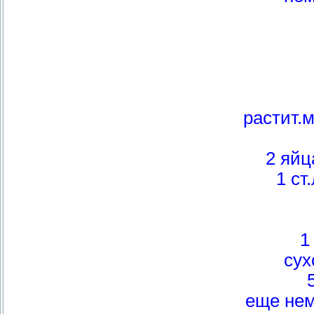
растит.
2 яйц
1 ст
1
сух
еще нем