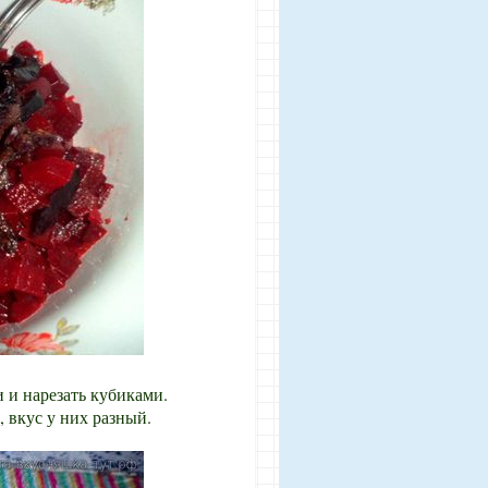
 и нарезать кубиками.
 вкус у них разный.