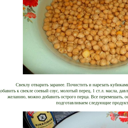
Свеклу отварить заранее. Почистить и нарезать кубиками,
обавить к свекле соевый соус, молотый перец, 1 ст.л. масла, дав
желанию, можно добавить острого перца. Все перемешать, о
подготавливаем следующие продукт