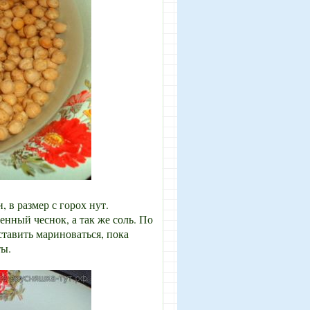
 в размер с горох нут.
ленный чеснок, а так же соль. По
ставить мариноваться, пока
ы.