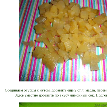
Соединяем огурцы с нутом, добавить еще 2 ст.л. масла, перем
Здесь уместно добавить по вкусу лимонный сок. Подго