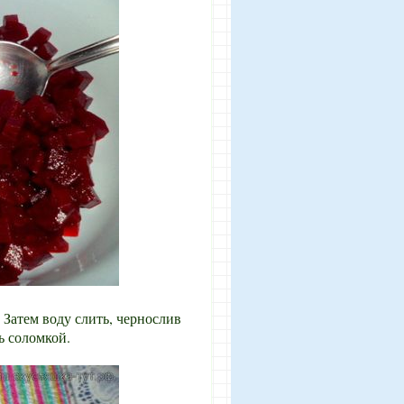
 Затем воду слить, чернослив
ь соломкой.