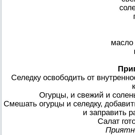
сол
масло
При
Селедку освободить от внутреннос
Огурцы, и свежий и солен
Смешать огурцы и селедку, добавит
и заправить 
Салат гото
Приятн