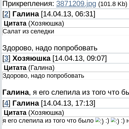
Прикрепления:
3871209.jpg
(101.8 Kb)
[
2
]
Галина
[14.04.13, 06:31]
Цитата
(
Хозяюшка
)
Салат из селедки
Здорово, надо попробовать
[
3
]
Хозяюшка
[14.04.13, 09:07]
Цитата
(
Галина
)
Здорово, надо попробовать
Галина
, я его слепила из того что 
[
4
]
Галина
[14.04.13, 17:13]
Цитата
(
Хозяюшка
)
я его слепила из того что было
:)
:) 