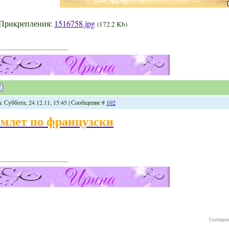
Прикрепления:
1516758.jpg
(172.2 Kb)
: Суббота, 24.12.11, 15:45 | Сообщение #
102
млет по французски
Сообщени