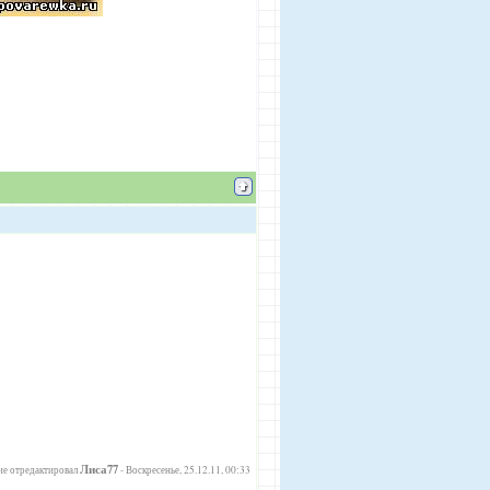
Лиса77
е отредактировал
-
Воскресенье, 25.12.11, 00:33