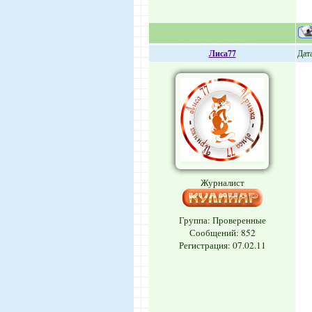
Лиса77
Дата
Журналист
Группа: Проверенные
Сообщений:
852
Регистрация: 07.02.11