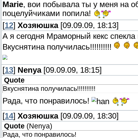
Marie
, вои побывала ты у меня на об
поцелуйчиками попила!
[
12
]
Хозяюшка
[09.09.09, 18:13]
А я сегодня Мраморный кекс спекла
Вкуснятина получилась!!!!!!!!!!
[
13
]
Nenya
[09.09.09, 18:15]
Quote
Вкуснятина получилась!!!!!!!!!!
Рада, что понравилось!
[
14
]
Хозяюшка
[09.09.09, 18:30]
Quote
(
Nenya
)
Рада, что понравилось!