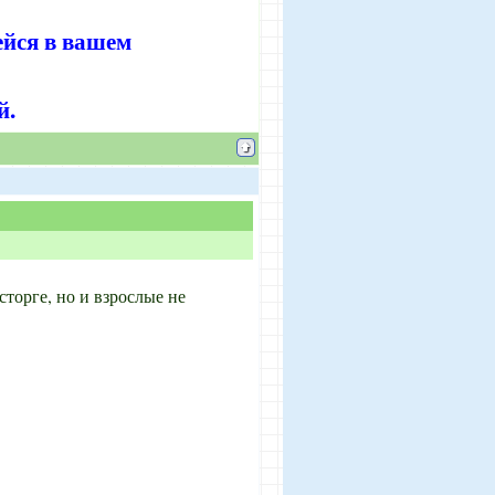
ейся в вашем
й.
торге, но и взрослые не