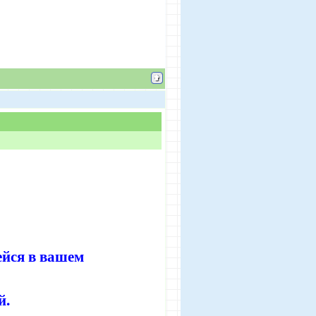
ейся в вашем
й.