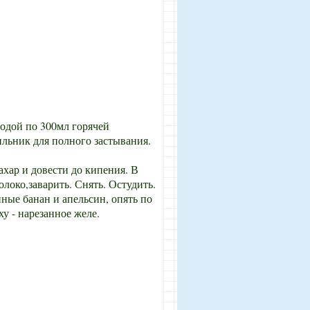
водой по 300мл горячей
ильник для полного застывания.
ахар и довести до кипения. В
локо,заварить. Снять. Остудить.
ные банан и апельсин, опять по
ху - нарезанное желе.