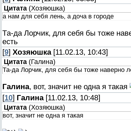
Цитата
(
Хозяюшка
)
а нам для себя лень, а доча в городе
Та-да Лорчик, для себя бы тоже на
есть
[
9
]
Хозяюшка
[11.02.13, 10:43]
Цитата
(
Галина
)
Та-да Лорчик, для себя бы тоже наверно 
Галина
, вот, значит не одна я такая
[
10
]
Галина
[11.02.13, 10:48]
Цитата
(
Хозяюшка
)
вот, значит не одна я такая