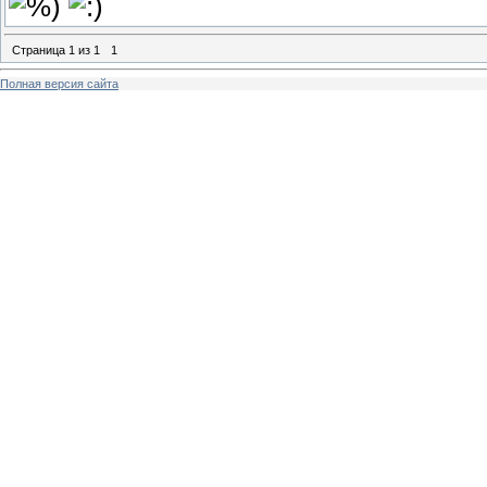
Страница
1
из
1
1
Полная версия сайта