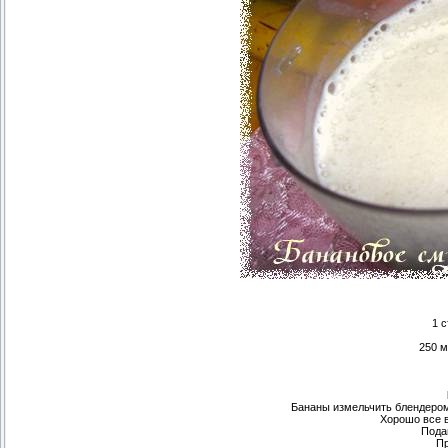
1 с
250 м
Бананы измельчить блендером 
Хорошо все 
Пода
Пр