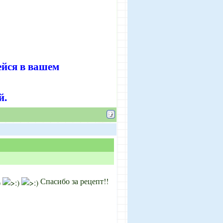
ейся в вашем
й.
Спасибо за рецепт!!