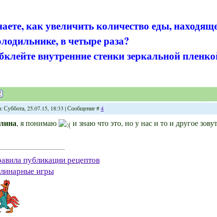
наете, как увеличить количество еды, находящ
олодильнике, в четыре раза?
бклейте внутренние стенки зеркальной пленко
: Суббота, 25.07.15, 18:33 | Сообщение #
4
лина
, я понимаю
и знаю что это, но у нас и то и другое зову
авила публикации рецептов
линарные игры