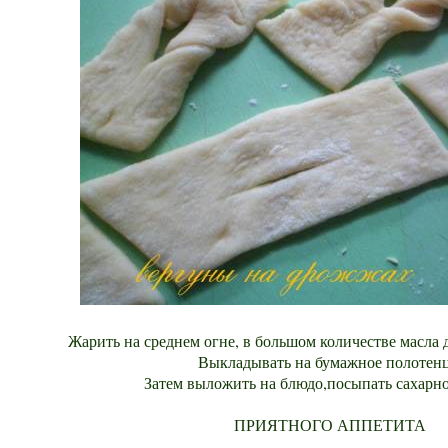
Жарить на среднем огне, в большом количестве масла д
Выкладывать на бумажное полотенц
Затем выложить на блюдо,посыпать сахарно
ПРИЯТНОГО АППЕТИТА