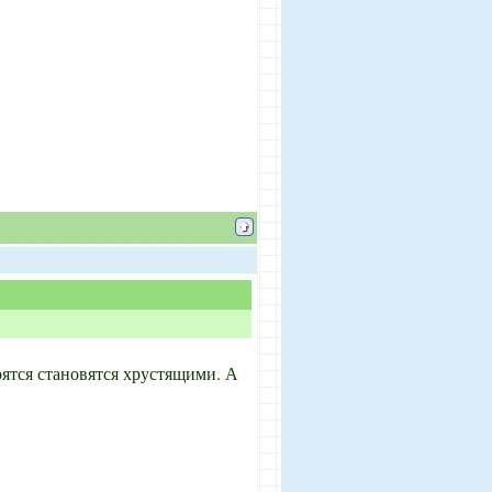
арятся становятся хрустящими. А