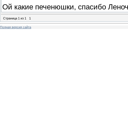
Ой какие печенюшки, спасибо Леноч
Страница
1
из
1
1
Полная версия сайта