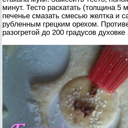
минут. Тесто раскатать (толщина 5
печенье смазать смесью желтка и с
рубленным грецким орехом. Противе
разогретой до 200 градусов духовке 