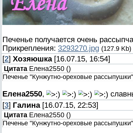
Печенье получается очень рассыпч
Прикрепления:
3293270.jpg
(127.9 Kb)
[
2
]
Хозяюшка
[16.07.15, 16:54]
Цитата
Елена2550
(
)
Печенье "Кунжутно-ореховые рассыпушки
Елена2550
,
славны
[
3
]
Галина
[16.07.15, 22:53]
Цитата
Елена2550
(
)
Печенье "Кунжутно-ореховые рассыпушки