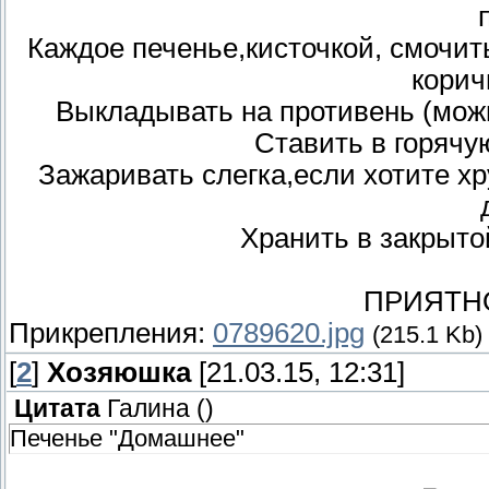
Каждое печенье,кисточкой, смочит
корич
Выкладывать на противень (можн
Ставить в горячую
Зажаривать слегка,если хотите х
Хранить в закрыто
ПРИЯТН
Прикрепления:
0789620.jpg
(215.1 Kb)
[
2
]
Хозяюшка
[21.03.15, 12:31]
Цитата
Галина
(
)
Печенье "Домашнее"