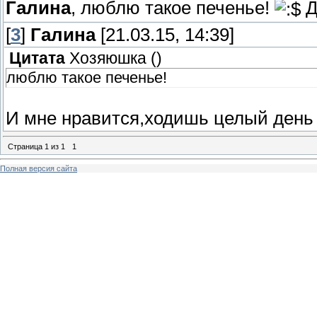
Галина
, люблю такое печенье!
Д
[
3
]
Галина
[21.03.15, 14:39]
Цитата
Хозяюшка
(
)
люблю такое печенье!
И мне нравится,ходишь целый день 
Страница
1
из
1
1
Полная версия сайта