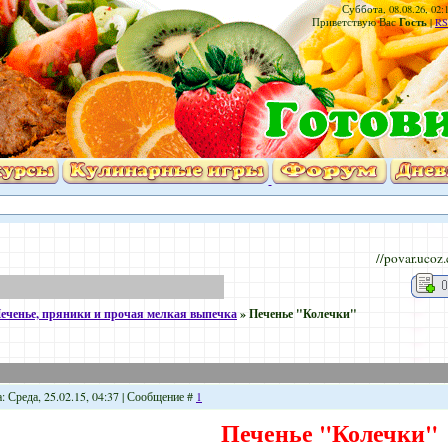
Суббота, 08.08.26, 02:
Гость
Приветствую Вас
|
RS
//povar.ucoz
еченье, пряники и прочая мелкая выпечка
»
Печенье "Колечки"
: Среда, 25.02.15, 04:37 | Сообщение #
1
Печенье "Колечки"