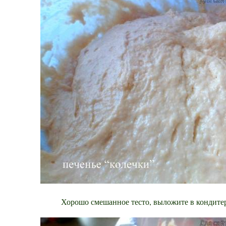
Хорошо смешанное тесто, выложите в кондите