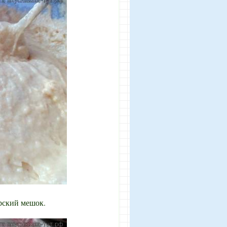
рский мешок.