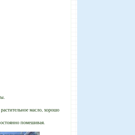
ты.
, растительное масло, хорошо
постоянно помешивая.