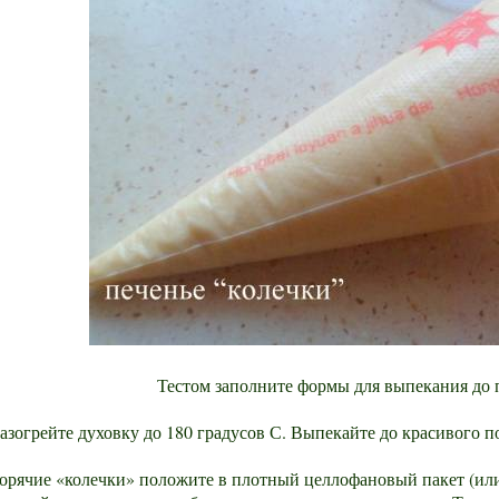
Тестом заполните формы для выпекания до
азогрейте духовку до 180 градусов С. Выпекайте до красивого п
орячие «колечки» положите в плотный целлофановый пакет (или