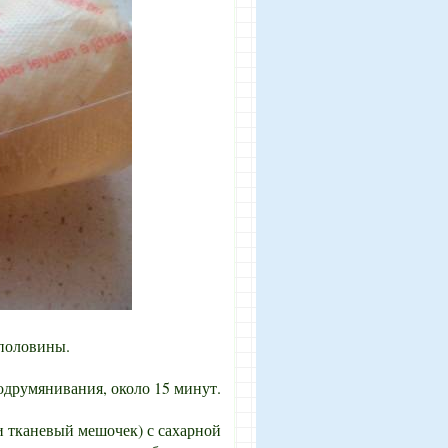
 половины.
одрумянивания, около 15 минут.
 тканевый мешочек) с сахарной