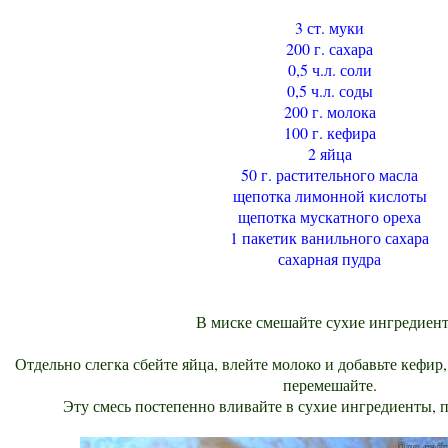
3 ст. муки
200 г. сахара
0,5 ч.л. соли
0,5 ч.л. соды
200 г. молока
100 г. кефира
2 яйца
50 г. растительного масла
щепотка лимонной кислоты
щепотка мускатного ореха
1 пакетик ванильного сахара
сахарная пудра
В миске смешайте сухие ингредиен
Отдельно слегка сбейте яйца, влейте молоко и добавьте кефир
перемешайте.
Эту смесь постепенно вливайте в сухие ингредиенты, 