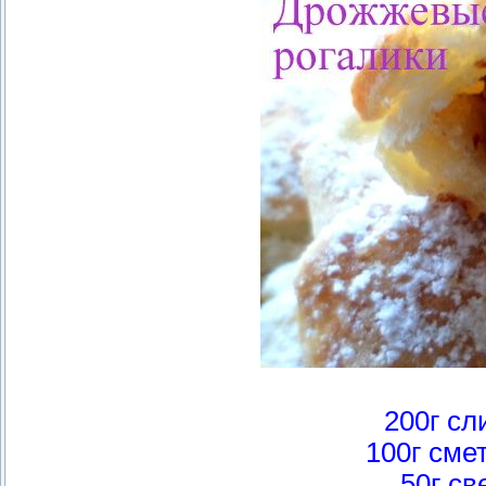
200г сл
100г сме
50г с