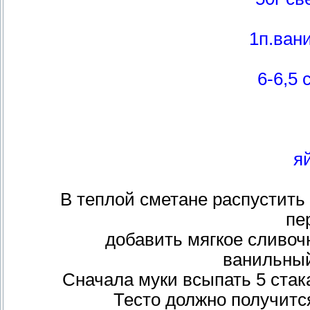
1п.ван
6-6,5 
я
В теплой сметане распустить
пе
добавить мягкое сливоч
ванильный
Сначала муки всыпать 5 стак
Тесто должно получит