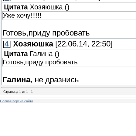
Цитата
Хозяюшка
(
)
Уже хочу!!!!!!
Готовь,приду пробовать
[
4
]
Хозяюшка
[22.06.14, 22:50]
Цитата
Галина
(
)
Готовь,приду пробовать
Галина
, не дразнись
Страница
1
из
1
1
Полная версия сайта