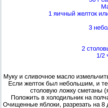
Ма
1 яичный желток ил
3 неб
2 столов
1/2 
Муку и сливочное масло измельчить
Если желток был небольшим, и те
столовую ложку сметаны (я
Положить в холодильник на полча
Очищенные яблоки, разрезать на 8 