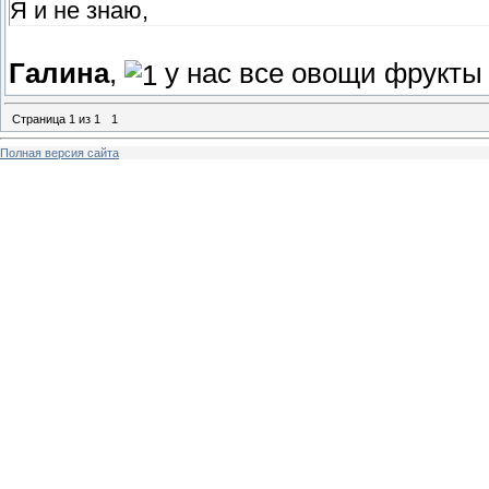
Я и не знаю,
Галина
,
у нас все овощи фрукты
Страница
1
из
1
1
Полная версия сайта