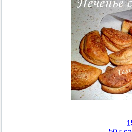
1
50 г с