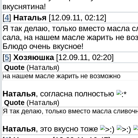
вкуснятина!
[
4
]
Наталья
[12.09.11, 02:12]
Я так делаю, только вместо масла с
сала, на нашем масле жарить не во
Блюдо очень вкусное!
[
5
]
Хозяюшка
[12.09.11, 02:20]
Quote
(
Наталья
)
на нашем масле жарить не возможно
Наталья
, согласна полностью
Quote
(
Наталья
)
Я так делаю, только вместо масла сливочн
Наталья
, это вкусно тоже