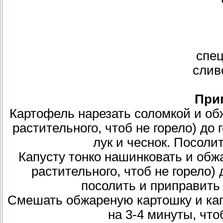
спец
слив
При
Картофель нарезать соломкой и об
растительного, чтоб не горело) до
лук и чеснок. Посоли
Капусту тонко нашинковать и обж
растительного, чтоб не горело)
посолить и приправить
Смешать обжареную картошку и капу
на 3-4 минуты, что