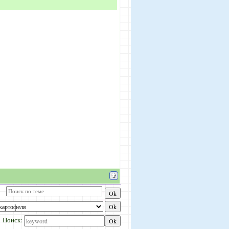
Поиск: