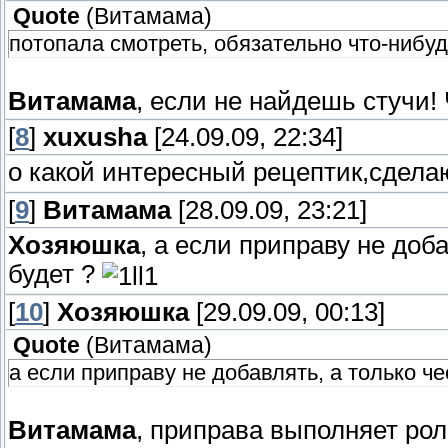
Quote
(
Витамама
)
потопала смотреть, обязательно что-нибу
Витамама
, если не найдешь стучи!
[
8
]
xuxusha
[24.09.09, 22:34]
о какой интересный рецептик,сдела
[
9
]
Витамама
[28.09.09, 23:21]
Хозяюшка
, а если приправу не доба
будет ?
[
10
]
Хозяюшка
[29.09.09, 00:13]
Quote
(
Витамама
)
а если приправу не добавлять, а только че
Витамама
, приправа выполняет рол