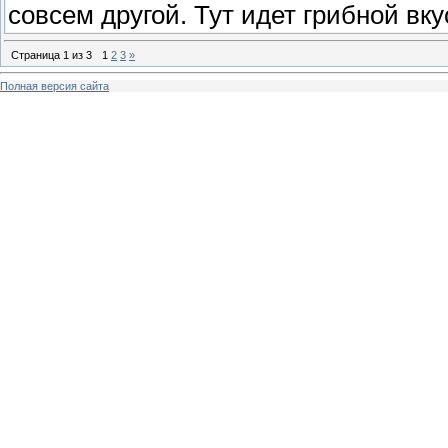
совсем другой. Тут идет грибной вку
Страница
1
из
3
1
2
3
»
Полная версия сайта