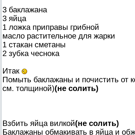
3 баклажана
3 яйца
1 ложка приправы грибной
масло растительное для жарки
1 стакан сметаны
2 зубка чеснока
Итак
Помыть баклажаны и почистить от к
см. толщиной)
(не солить)
Взбить яйца вилкой
(не солить)
Баклажаны обмакивать в яйца и обж