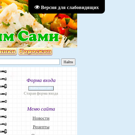
27
Версия для слабовидящих
S
Форма входа
Войти через uID
Старая форма входа
Меню сайта
Новости
Рецепты