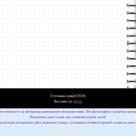
Готовим сами©2026
Хостинг от
uCoz
ветственности за материалы размещенные пользователями. Все фотографии и рецепты принад
Материалы даны только для ознакомительных целей.
репечатка материалов сайта возможно только с указанием активной прямой ссылки на наш 