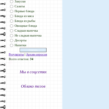
Закуски
Салаты
Первые блюда
Блюда из мяса
Блюда из рыбы
Овощные блюда
Сладкая выпечка
Не сладкая выпечка
Десерты
Напитки
Результаты
|
Архив опросов
34
Всего ответов:
Мы в соцсетях
Облако тегов