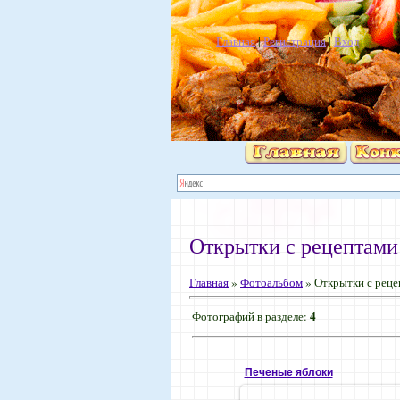
Главная
|
Регистрация
|
Вход
Открытки с рецептами
Главная
»
Фотоальбом
» Открытки с реце
4
Фотографий в разделе
:
Печеные яблоки