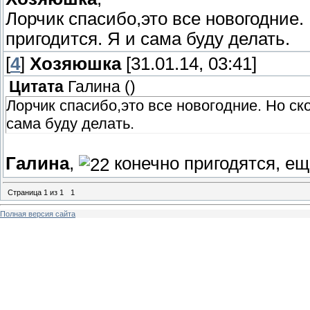
Лорчик спасибо,это все новогодние.
пригодится. Я и сама буду делать.
[
4
]
Хозяюшка
[31.01.14, 03:41]
Цитата
Галина
(
)
Лорчик спасибо,это все новогодние. Но ск
сама буду делать.
Галина
,
конечно пригодятся, еще
Страница
1
из
1
1
Полная версия сайта