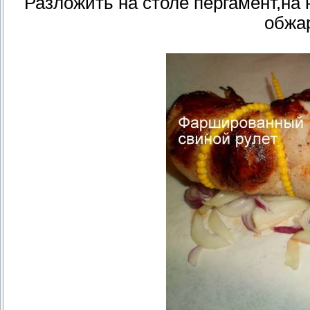
Разложить на столе пергамент,на 
обжа