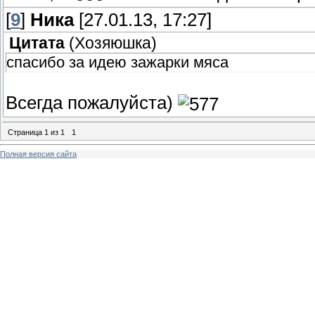
[
9
]
Ника
[27.01.13, 17:27]
Цитата
(
Хозяюшка
)
спасибо за идею зажарки мяса
Всегда пожалуйста)
Страница
1
из
1
1
Полная версия сайта