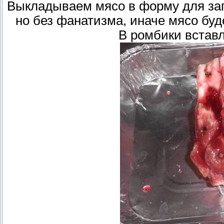
Выкладываем мясо в форму для зап
но без фанатизма, иначе мясо буд
В ромбики вставл