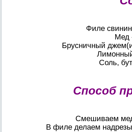
С
Филе свинины
Мед 
Брусничный джем(и
Лимонный 
Соль, бу
Способ п
Смешиваем мед
В филе делаем надрезы,