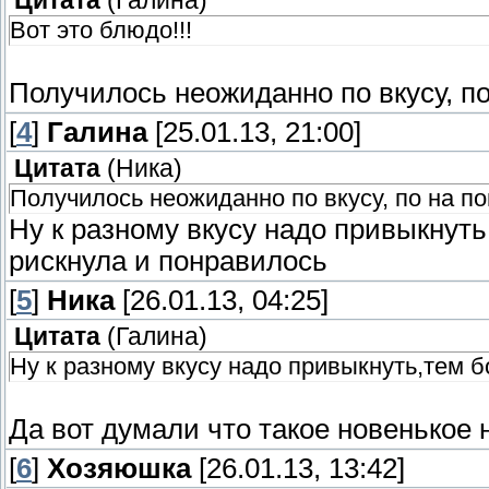
Цитата
(
Галина
)
Вот это блюдо!!!
Получилось неожиданно по вкусу, п
[
4
]
Галина
[25.01.13, 21:00]
Цитата
(
Ника
)
Получилось неожиданно по вкусу, по на п
Ну к разному вкусу надо привыкнуть
рискнула и понравилось
[
5
]
Ника
[26.01.13, 04:25]
Цитата
(
Галина
)
Ну к разному вкусу надо привыкнуть,тем б
Да вот думали что такое новенькое 
[
6
]
Хозяюшка
[26.01.13, 13:42]