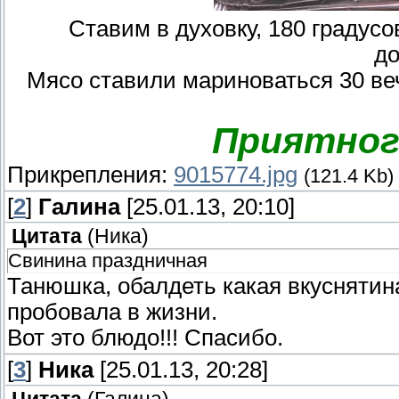
Ставим в духовку, 180 градусов
до
Мясо ставили мариноваться 30 веч
Приятног
Прикрепления:
9015774.jpg
(121.4 Kb)
[
2
]
Галина
[25.01.13, 20:10]
Цитата
(
Ника
)
Свинина праздничная
Танюшка, обалдеть какая вкуснятина
пробовала в жизни.
Вот это блюдо!!! Спасибо.
[
3
]
Ника
[25.01.13, 20:28]