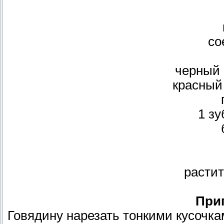
со
черный 
красный
1 зу
расти
При
Говядину нарезать тонкими кусочка