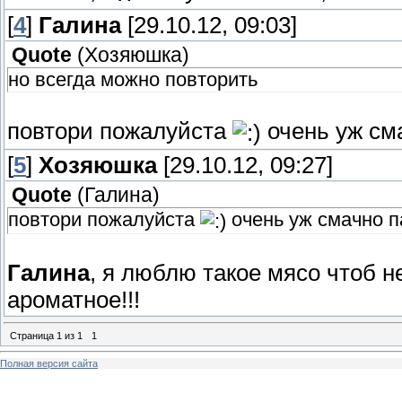
[
4
]
Галина
[29.10.12, 09:03]
Quote
(
Хозяюшка
)
но всегда можно повторить
повтори пожалуйста
очень уж см
[
5
]
Хозяюшка
[29.10.12, 09:27]
Quote
(
Галина
)
повтори пожалуйста
очень уж смачно п
Галина
, я люблю такое мясо чтоб 
ароматное!!!
Страница
1
из
1
1
Полная версия сайта