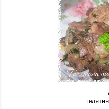
телятин